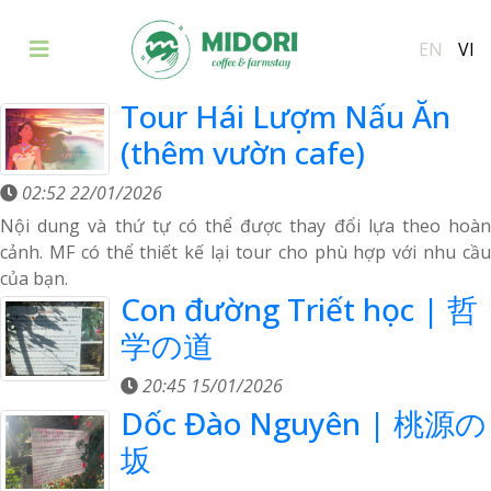
EN
VI
Tour Hái Lượm Nấu Ăn
(thêm vườn cafe)
02:52 22/01/2026
Nội dung và thứ tự có thể được thay đổi lựa theo hoàn
cảnh. MF có thể thiết kế lại tour cho phù hợp với nhu cầu
của bạn.
Con đường Triết học | 哲
学の道
20:45 15/01/2026
Dốc Đào Nguyên | 桃源の
坂