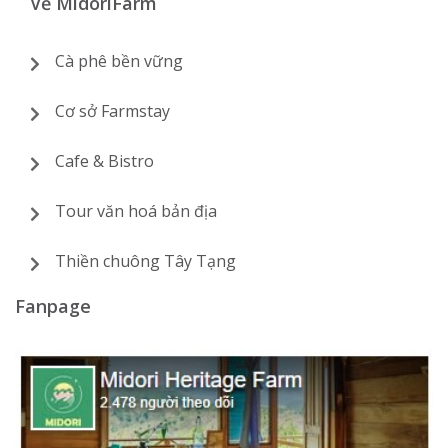
Về MidoriFarm
Cà phê bền vững
Cơ sở Farmstay
Cafe & Bistro
Tour văn hoá bản địa
Thiền chuông Tây Tạng
Fanpage