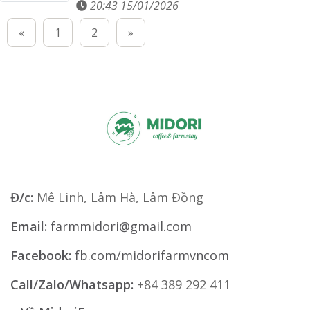
20:43 15/01/2026
«
1
2
»
Đ/c:
Mê Linh, Lâm Hà, Lâm Đồng
Email:
farmmidori@gmail.com
Facebook:
fb.com/midorifarmvncom
Call/Zalo/Whatsapp:
+84 389 292 411